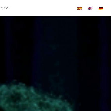
NDORT