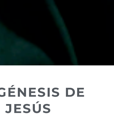
GÉNESIS DE
JESÚS