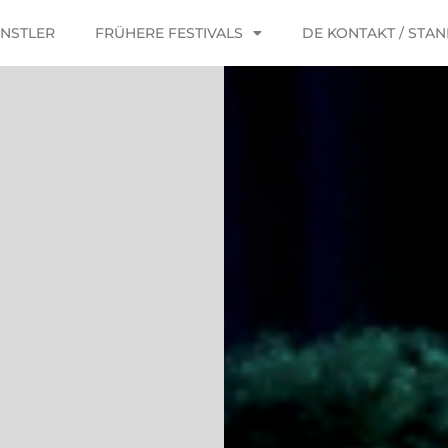
ÜNSTLER
FRÜHERE FESTIVALS
DE KONTAKT / STA