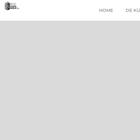
HOME
DE K